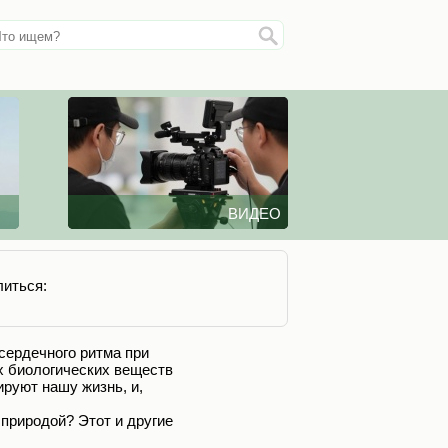
ВИДЕО
иться:
 сердечного ритма при
их биологических веществ
ируют нашу жизнь, и,
 природой? Этот и другие