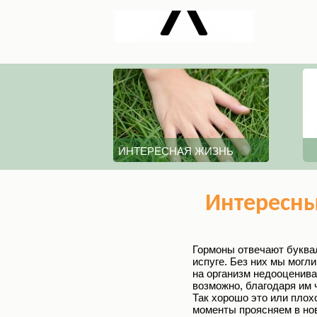
ИНТЕРЕСНАЯ ЖИЗНЬ
Интересны
Гормоны отвечают буквал
испуге. Без них мы могл
на организм недооценива
возможно, благодаря им 
Так хорошо это или плох
моменты проясняем в нов