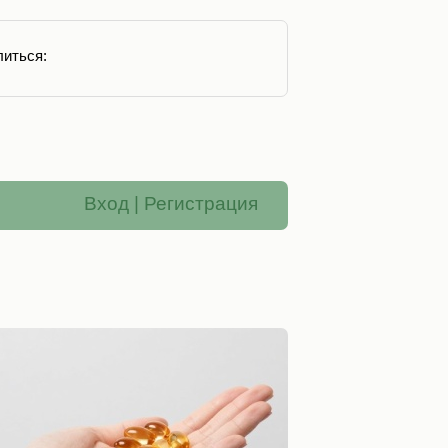
иться:
Вход
|
Регистрация