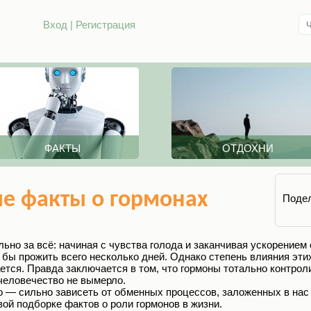
Вход
|
Регистрация
ФАКТЫ
ОТДОХНИ
е факты о гормонах
Подел
ьно за всё: начиная с чувства голода и заканчивая ускорением
и бы прожить всего несколько дней. Однако степень влияния эт
ется. Правда заключается в том, что гормоны тотально контрол
человечество не вымерло.
о — сильно зависеть от обменных процессов, заложенных в нас
ой подборке фактов о роли гормонов в жизни.