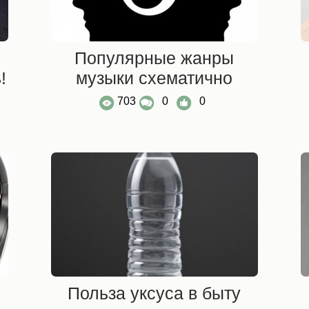
Популярные жанры
!
музыки схематично
703
0
0
Польза уксуса в быту