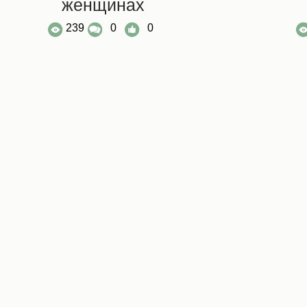
женщинах
239
0
0