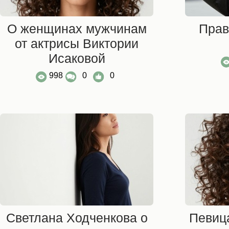
О женщинах мужчинам
Прав
от актрисы Виктории
Исаковой
998
0
0
Светлана Ходченкова о
Певиц