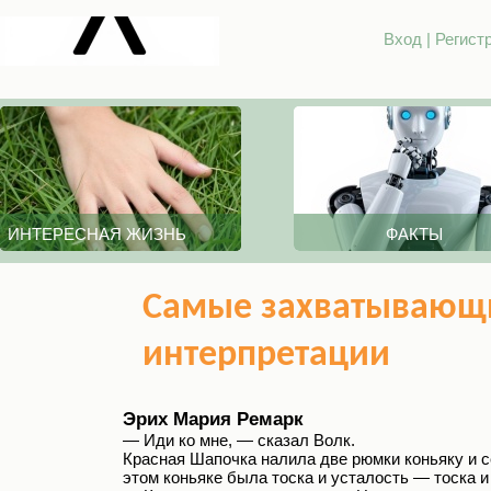
Вход
|
Регист
ИНТЕРЕСНАЯ ЖИЗНЬ
ФАКТЫ
Самые захватывающ
интерпретации
Эрих Мария Ремарк
— Иди ко мне, — сказал Волк.
Красная Шапочка налила две рюмки коньяку и с
этом коньяке была тоска и усталость — тоска 