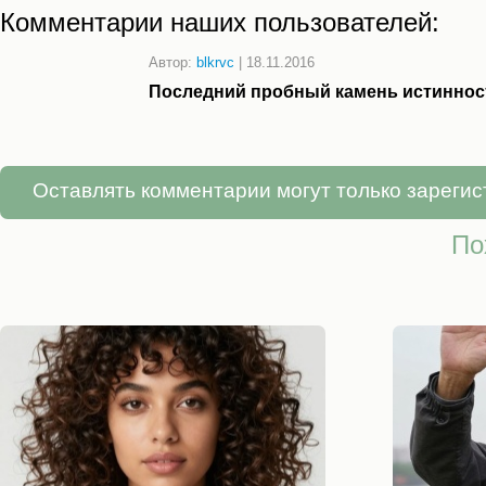
Комментарии наших пользователей:
Автор:
blkrvc
|
18.11.2016
Последний пробный камень истинност
Оставлять комментарии могут только зареги
По