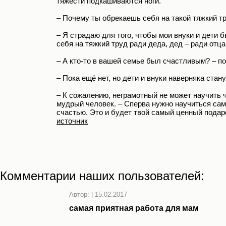
тяжести подкашиваются ноги.
– Почему ты обрекаешь себя на такой тяжкий тр
– Я страдаю для того, чтобы мои внуки и дети 
себя на тяжкий труд ради деда, дед – ради отца
– А кто-то в вашей семье был счастливым? – п
– Пока ещё нет, но дети и внуки наверняка ста
– К сожалению, неграмотный не может научить чи
мудрый человек. – Сперва нужно научиться сам
счастью. Это и будет твой самый ценный подар
источник
Комментарии наших пользователей:
Автор:
|
15.02.2017
самая приятная работа для мам