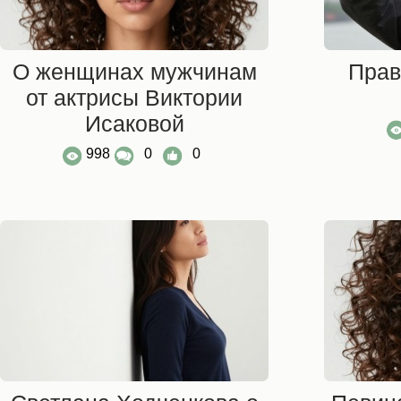
О женщинах мужчинам
Прав
от актрисы Виктории
Исаковой
998
0
0