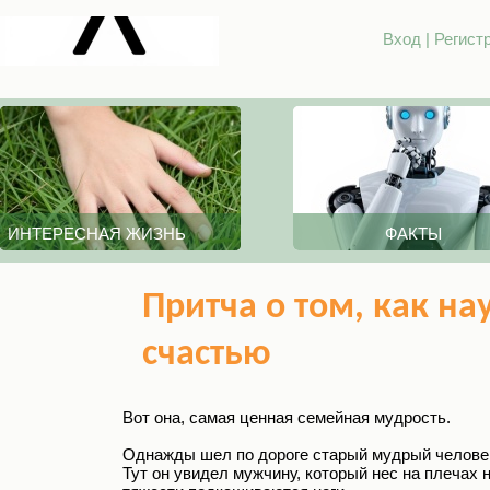
Вход
|
Регист
ИНТЕРЕСНАЯ ЖИЗНЬ
ФАКТЫ
Притча о том, как на
счастью
Вот она, самая ценная семейная мудрость.
Однажды шел по дороге старый мудрый человек
Тут он увидел мужчину, который нес на плечах н