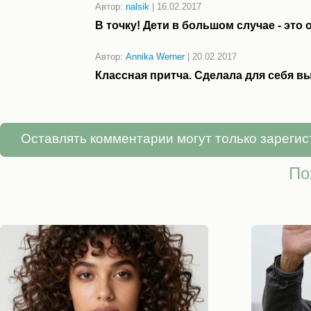
Автор:
nalsik
|
16.02.2017
В точку! Дети в большом случае - это
Автор:
Annika Werner
|
20.02.2017
Классная притча. Сделала для себя в
Оставлять комментарии могут только зареги
По