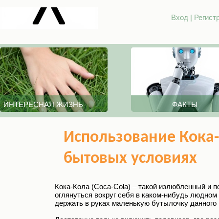
Вход
|
Регист
ИНТЕРЕСНАЯ ЖИЗНЬ
ФАКТЫ
Использование Кока
бытовых условиях
Кока-Кола (Coca-Cola) – такой излюбленный и 
оглянуться вокруг себя в каком-нибудь людном 
держать в руках маленькую бутылочку данного н