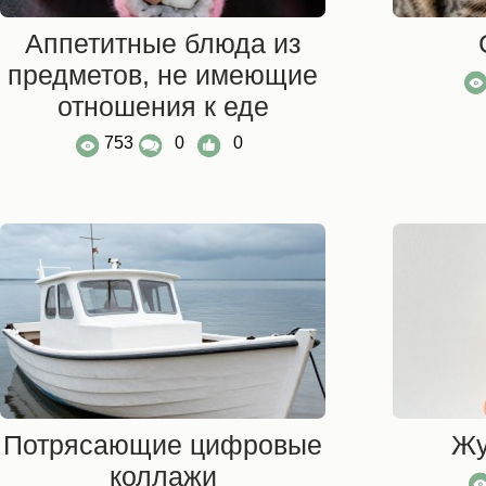
Аппетитные блюда из
предметов, не имеющие
отношения к еде
753
0
0
Потрясающие цифровые
Жу
коллажи