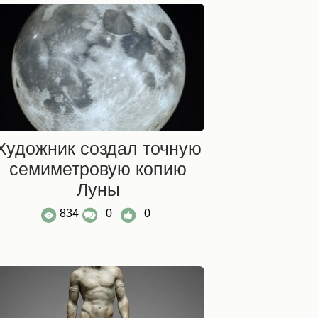
Художник создал точную
семиметровую копию
Луны
834
0
0