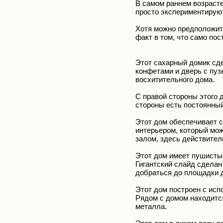
В самом раннем возрасте
просто экспериментируют
Хотя можно предположить
факт в том, что само пос
Этот сахарный домик сде
конфетами и дверь с пуз
восхитительного дома.
С правой стороны этого 
стороны есть постоянный
Этот дом обеспечивает 
интерьером, который мож
залом, здесь действитель
Этот дом имеет пушистые
Гигантский слайд сделан 
добраться до площадки д
Этот дом построен с исп
Рядом с домом находитс
металла.