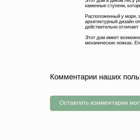
Этот дом в диком лесу р
каменные ступени, котор
Расположенный у моря, э
архитектурный дизайн оп
действительно отличает 
Этот дом имеет возможно
механических ножках. Ег
Комментарии наших поль
Оставлять комментарии мог