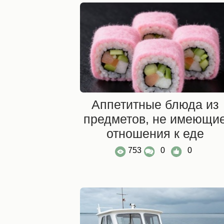
Аппетитные блюда из
предметов, не имеющи
отношения к еде
753
0
0