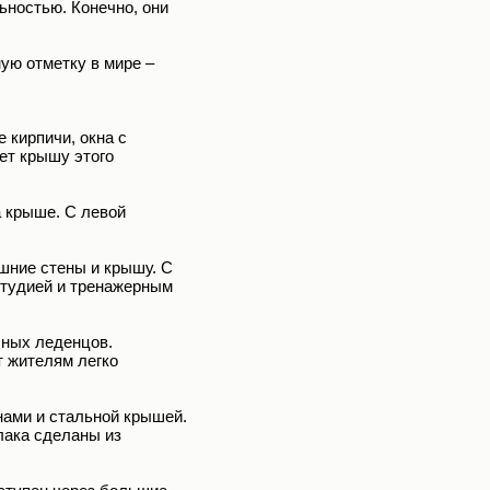
ьностью. Конечно, они
ую отметку в мире –
 кирпичи, окна с
ет крышу этого
а крыше. С левой
шние стены и крышу. С
студией и тренажерным
чных леденцов.
т жителям легко
нами и стальной крышей.
лака сделаны из