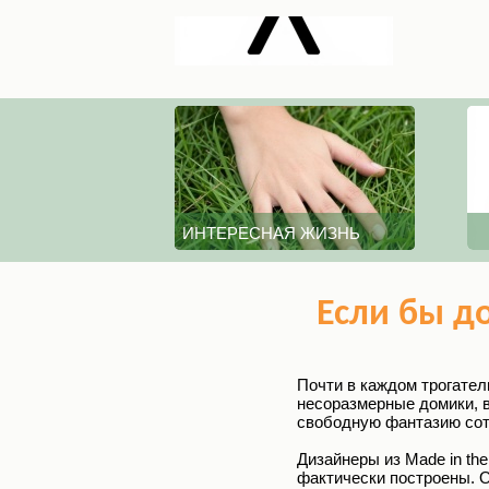
ИНТЕРЕСНАЯ ЖИЗНЬ
Если бы д
Почти в каждом трогате
несоразмерные домики, 
свободную фантазию сот
Дизайнеры из Made in th
фактически построены. О