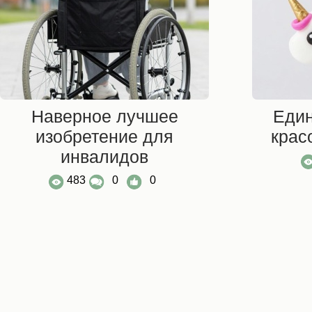
Наверное лучшее
Един
изобретение для
крас
инвалидов
483
0
0