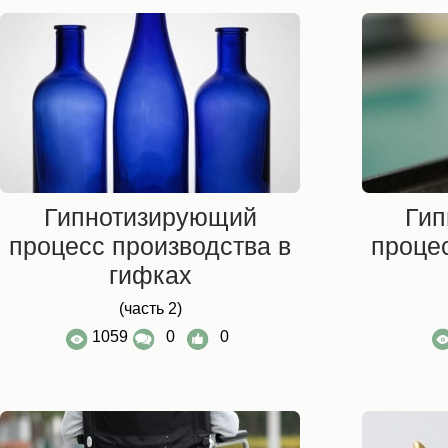
Гипнотизирующий
Гип
процесс производства в
процес
гифках
(часть 2)
1059
0
0