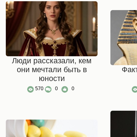
Люди рассказали, кем
они мечтали быть в
Факт
юности
570
0
0