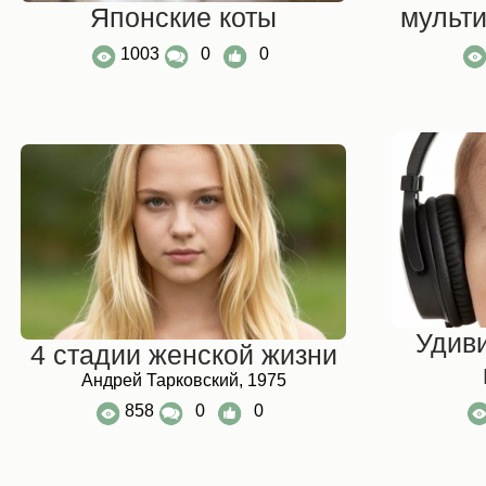
Японские коты
мульт
1003
0
0
Удив
4 стадии женской жизни
Андрей Тарковский, 1975
858
0
0