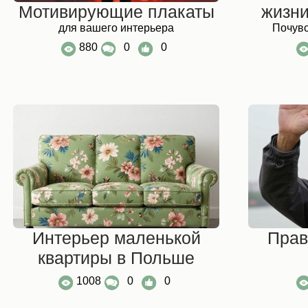
Мотивирующие плакаты
жизни
для вашего интерьера
Почувс
880
0
0
Интерьер маленькой
Прав
квартиры в Польше
1008
0
0