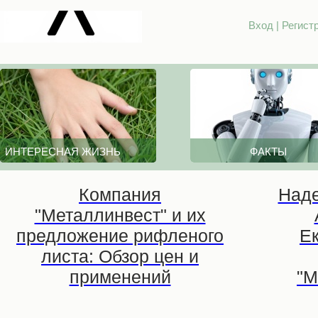
Вход
|
Регист
ИНТЕРЕСНАЯ ЖИЗНЬ
ФАКТЫ
Компания
Наде
"Металлинвест" и их
предложение рифленого
Ек
листа: Обзор цен и
применений
"М