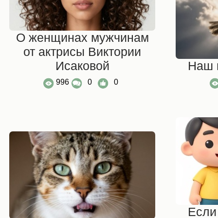
О женщинах мужчинам
от актрисы Виктории
Исаковой
Наш 
996
0
0
Если