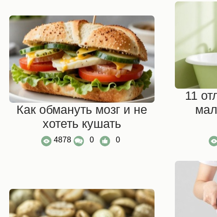
11 от
Как обмануть мозг и не
мал
хотеть кушать
4878
0
0