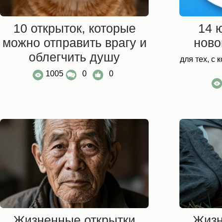
10 открыток, которые
14 
можно отправить врагу и
ново
облегчить душу
для тех, с
1005
0
0
Жизненные открытки
Жизн