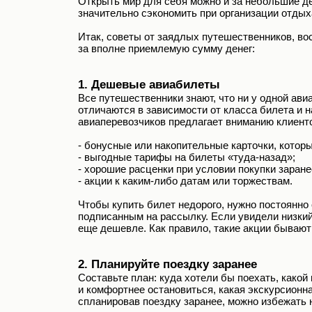
Открыть мир для себя можно и за небольшие ден
значительно сэкономить при организации отдых
Итак, советы от заядлых путешественников, в
за вполне приемлемую сумму денег:
1. Дешевые авиабилеты
Все путешественники знают, что ни у одной ав
отличаются в зависимости от класса билета и 
авиаперевозчиков предлагает вниманию клиент
- бонусные или накопительные карточки, котор
- выгодные тарифы на билеты «туда-назад»;
- хорошие расценки при условии покупки заране
- акции к каким-либо датам или торжествам.
Чтобы купить билет недорого, нужно постоянно 
подписанным на рассылку. Если увидели низкий
еще дешевле. Как правило, такие акции бывают
2. Планируйте поездку заранее
Составьте план: куда хотели бы поехать, какой
и комфортнее остановиться, какая экскурсионна
спланировав поездку заранее, можно избежать