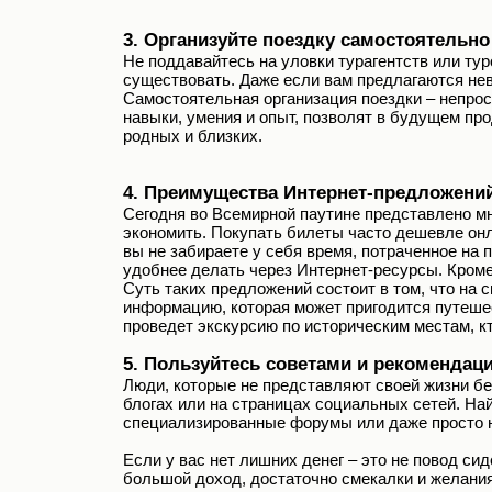
3. Организуйте поездку самостоятельно
Не поддавайтесь на уловки турагентств или тур
существовать. Даже если вам предлагаются неве
Самостоятельная организация поездки – непрос
навыки, умения и опыт, позволят в будущем пр
родных и близких.
4. Преимущества Интернет-предложени
Сегодня во Всемирной паутине представлено м
экономить. Покупать билеты часто дешевле он
вы не забираете у себя время, потраченное на
удобнее делать через Интернет-ресурсы. Кроме
Суть таких предложений состоит в том, что на
информацию, которая может пригодится путешест
проведет экскурсию по историческим местам, кто
5. Пользуйтесь советами и рекомендац
Люди, которые не представляют своей жизни б
блогах или на страницах социальных сетей. На
специализированные форумы или даже просто н
Если у вас нет лишних денег – это не повод си
большой доход, достаточно смекалки и желания