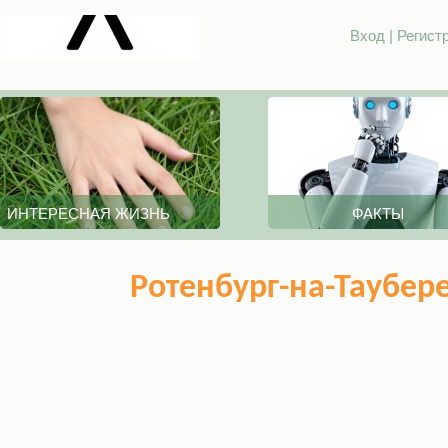
Вход
|
Регист
ИНТЕРЕСНАЯ ЖИЗНЬ
ФАКТЫ
Ротенбург-на-Таубер