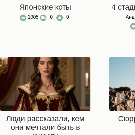
Японские коты
4 стад
1005
0
0
Анд
Люди рассказали, кем
Сюр
они мечтали быть в