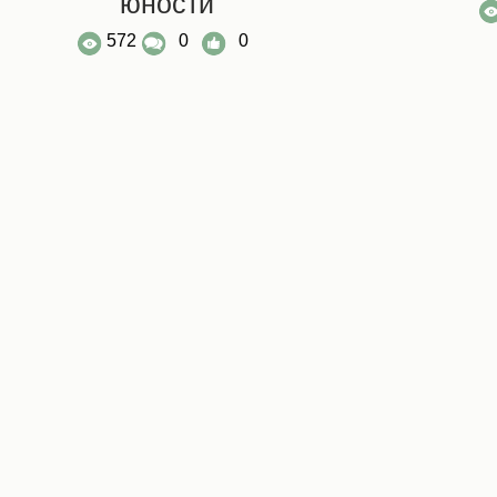
юности
572
0
0