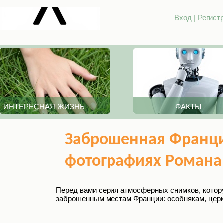
Вход
|
Регист
ИНТЕРЕСНАЯ ЖИЗНЬ
ФАКТЫ
Заброшенная Франци
фотографиях Романа
Перед вами серия атмосферных снимков, котор
заброшенным местам Франции: особнякам, церк