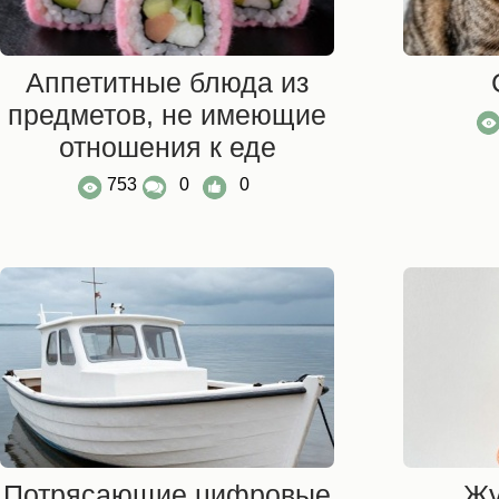
Аппетитные блюда из
предметов, не имеющие
отношения к еде
753
0
0
Потрясающие цифровые
Жу