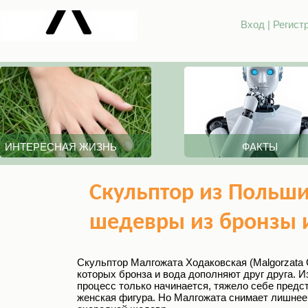
Вход
|
Регист
ИНТЕРЕСНАЯ ЖИЗНЬ
ФАКТЫ
Скульптор из Польши
шедевры из бронзы 
Скульптор Малгожата Ходаковская (Malgorzata
которых бронза и вода дополняют друг друга. 
процесс только начинается, тяжело себе предст
женская фигура. Но Малгожата снимает лишнее,