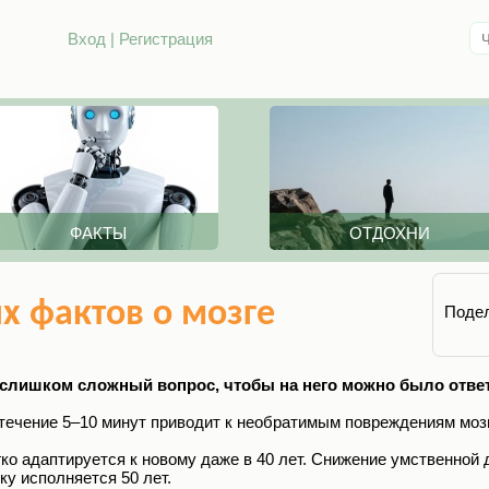
Вход
|
Регистрация
ФАКТЫ
ОТДОХНИ
х фактов о мозге
Подел
о слишком сложный вопрос, чтобы на него можно было ответ
течение 5–10 минут приводит к необратимым повреждениям мозг
гко адаптируется к новому даже в 40 лет. Снижение умственной
ку исполняется 50 лет.