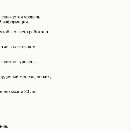
о снижается уровень
ой информации.
чтобы от него работала
астие в настоящем
 снижает уровень
удочной железе, легких,
его мозг и 20 лет
ние.