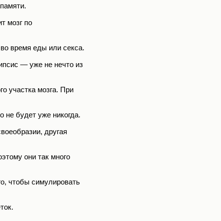
 памяти.
т мозг по
во время еды или секса.
псис — уже не нечто из
о участка мозга. При
 не будет уже никогда.
своеобразии, другая
этому они так много
го, чтобы симулировать
ток.