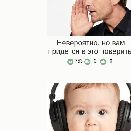
Невероятно, но вам
придется в это поверить
753
0
0