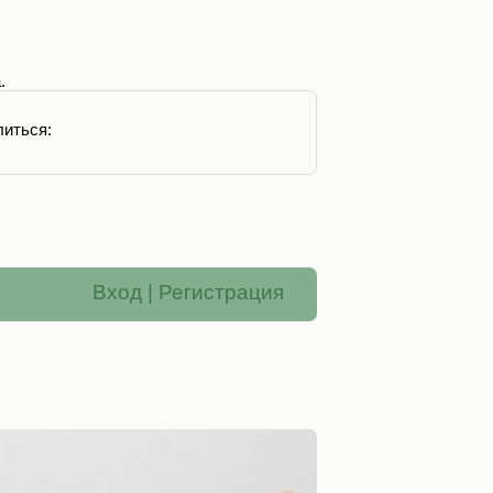
.
иться:
Вход
|
Регистрация