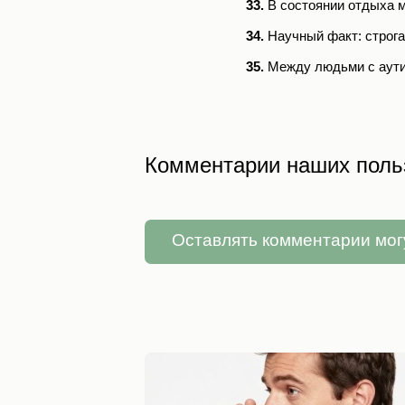
33.
В состоянии отдыха мо
34.
Научный факт: строгая
35.
Между людьми с аутизм
Комментарии наших поль
Оставлять комментарии мог