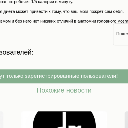
зг потребляет 1/5 калории в минуту.
 диета может привести к тому, что ваш мозг пожрёт сам себя.
ом и без него нет никаких отличий в анатомии головного мозга
Подел
зователей:
ут только зарегистрированные пользователи!
Похожие новости