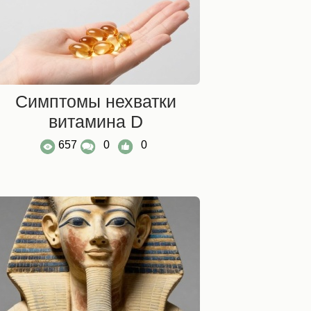
Симптомы нехватки
витамина D
657
0
0