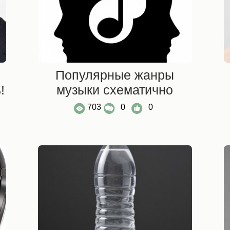
Популярные жанры
!
музыки схематично
703
0
0