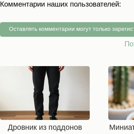
Комментарии наших пользователей:
Оставлять комментарии могут только зареги
По
Дровник из поддонов
Миниа